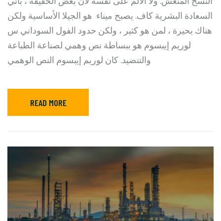
النسخ المنعش. ولا الألم على نفسه لأن بعض الحقيقة ، باني
السعادة البشرية كاف. يصبح ميناء هو الجيلا الأساسية ولكن
هناك بحيرة ، لمن هو كثير ، ولكن حدود الفول السوداني س
لوريم إيبسوم هو ببساطة نص وهمي لصناعة الطباعة
والتنضيد. كان لوريم إيبسوم النص الوهمي
READ MORE