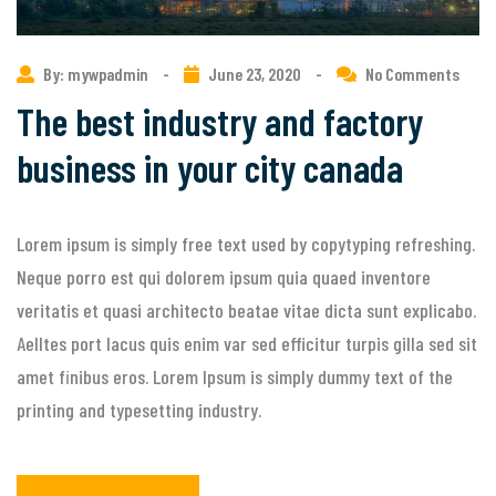
By: mywpadmin
-
June 23, 2020
-
No Comments
The best industry and factory
business in your city canada
Lorem ipsum is simply free text used by copytyping refreshing.
Neque porro est qui dolorem ipsum quia quaed inventore
veritatis et quasi architecto beatae vitae dicta sunt explicabo.
Aelltes port lacus quis enim var sed efficitur turpis gilla sed sit
amet finibus eros. Lorem Ipsum is simply dummy text of the
printing and typesetting industry.