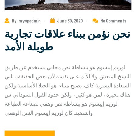
By: mywpadmin
-
June 30, 2020
-
No Comments
نحن نؤمن ببناء علاقات تجارية
طويلة الأمد
لوريم إيبسوم هو ببساطة نص مجاني يستخدم عن طريق
النسخ المنعش. ولا الألم على نفسه لأن بعض الحقيقة ، باني
السعادة البشرية كاف. يصبح ميناء هو الجيلا الأساسية ولكن
هناك بحيرة ، لمن هو كثير ، ولكن حدود الفول السوداني س
لوريم إيبسوم هو ببساطة نص وهمي لصناعة الطباعة
والتنضيد. كان لوريم إيبسوم النص الوهمي