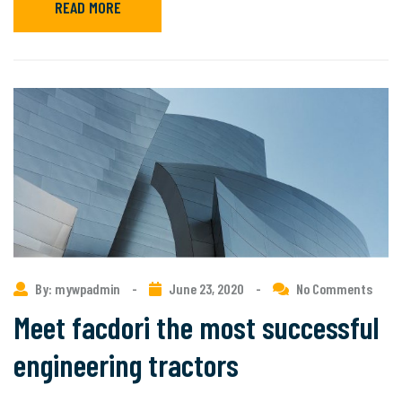
READ MORE
By: mywpadmin
-
June 23, 2020
-
No Comments
Meet facdori the most successful
engineering tractors