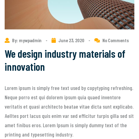
By: mywpadmin
-
June 23, 2020
-
No Comments
We design industry materials of
innovation
Lorem ipsum is simply free text used by copytyping refreshing.
Neque porro est qui dolorem ipsum quia quaed inventore
veritatis et quasi architecto beatae vitae dicta sunt explicabo.
Aelltes port lacus quis enim var sed efficitur turpis gilla sed sit
amet finibus eros. Lorem Ipsum is simply dummy text of the
printing and typesetting industry.