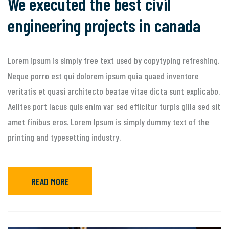
We executed the best civil
engineering projects in canada
Lorem ipsum is simply free text used by copytyping refreshing.
Neque porro est qui dolorem ipsum quia quaed inventore
veritatis et quasi architecto beatae vitae dicta sunt explicabo.
Aelltes port lacus quis enim var sed efficitur turpis gilla sed sit
amet finibus eros. Lorem Ipsum is simply dummy text of the
printing and typesetting industry.
READ MORE