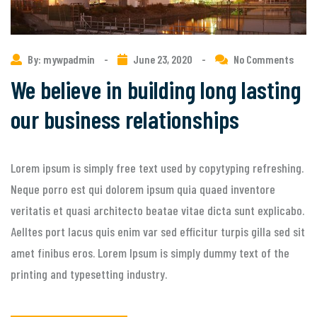
By: mywpadmin
-
June 23, 2020
-
No Comments
We believe in building long lasting
our business relationships
Lorem ipsum is simply free text used by copytyping refreshing.
Neque porro est qui dolorem ipsum quia quaed inventore
veritatis et quasi architecto beatae vitae dicta sunt explicabo.
Aelltes port lacus quis enim var sed efficitur turpis gilla sed sit
amet finibus eros. Lorem Ipsum is simply dummy text of the
printing and typesetting industry.