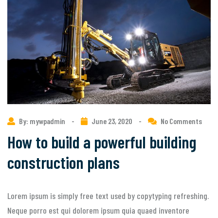
By: mywpadmin
-
June 23, 2020
-
No Comments
How to build a powerful building
construction plans
Lorem ipsum is simply free text used by copytyping refreshing.
Neque porro est qui dolorem ipsum quia quaed inventore