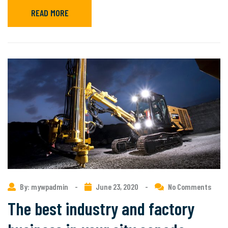
READ MORE
By: mywpadmin
-
June 23, 2020
-
No Comments
The best industry and factory