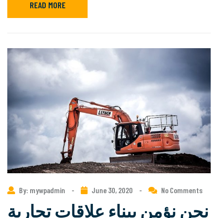
READ MORE
By: mywpadmin
-
June 30, 2020
-
No Comments
نحن نؤمن ببناء علاقات تجارية