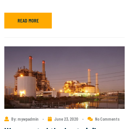
READ MORE
By: mywpadmin
-
June 23, 2020
-
No Comments