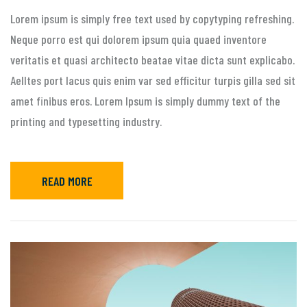
Lorem ipsum is simply free text used by copytyping refreshing.
Neque porro est qui dolorem ipsum quia quaed inventore
veritatis et quasi architecto beatae vitae dicta sunt explicabo.
Aelltes port lacus quis enim var sed efficitur turpis gilla sed sit
amet finibus eros. Lorem Ipsum is simply dummy text of the
printing and typesetting industry.
READ MORE